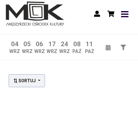
04
05
06
17
24
08
11
WRZ
WRZ
WRZ
WRZ
WRZ
PAŹ
PAŹ
SORTUJ