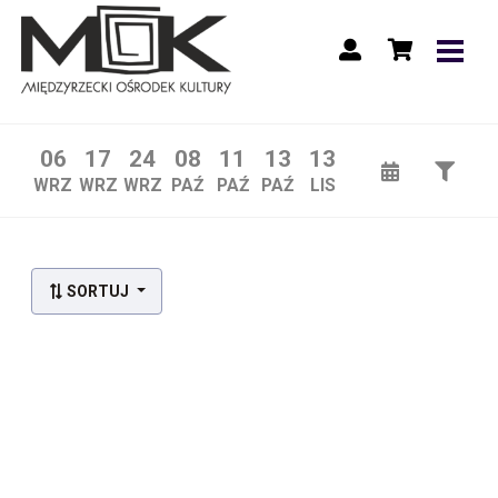
06
17
24
08
11
13
13
WRZ
WRZ
WRZ
PAŹ
PAŹ
PAŹ
LIS
SORTUJ