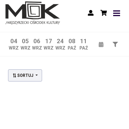
04
05
06
17
24
08
11
WRZ
WRZ
WRZ
WRZ
WRZ
PAŹ
PAŹ
SORTUJ