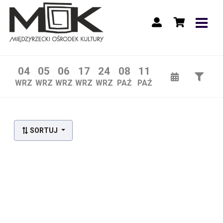
04
05
06
17
24
08
11
WRZ
WRZ
WRZ
WRZ
WRZ
PAŹ
PAŹ
SORTUJ