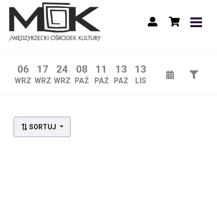
06
17
24
08
11
13
13
WRZ
WRZ
WRZ
PAŹ
PAŹ
PAŹ
LIS
SORTUJ