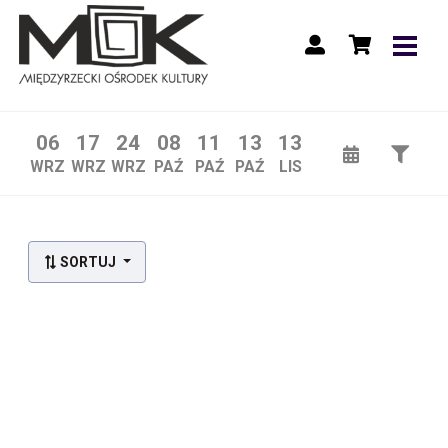
06
17
24
08
11
13
13
WRZ
WRZ
WRZ
PAŹ
PAŹ
PAŹ
LIS
SORTUJ