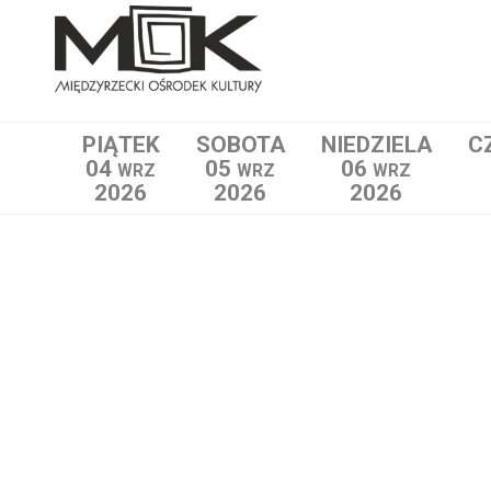
PIĄTEK
SOBOTA
NIEDZIELA
C
04
05
06
WRZ
WRZ
WRZ
2026
2026
2026