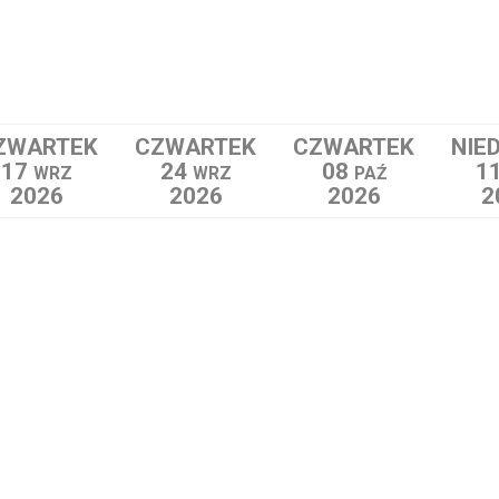
ZWARTEK
CZWARTEK
CZWARTEK
NIE
17
24
08
1
WRZ
WRZ
PAŹ
2026
2026
2026
2