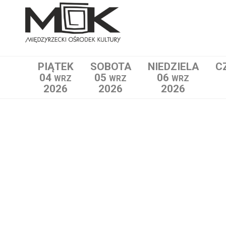
PIĄTEK
SOBOTA
NIEDZIELA
C
04
05
06
WRZ
WRZ
WRZ
2026
2026
2026