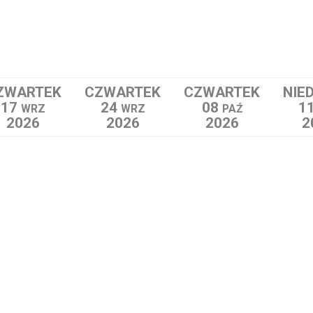
ZWARTEK
CZWARTEK
CZWARTEK
NIE
17
24
08
1
WRZ
WRZ
PAŹ
2026
2026
2026
2